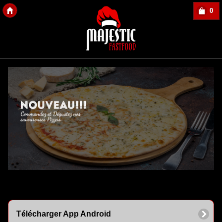
0
Copyright Des-click
Télécharger App Android