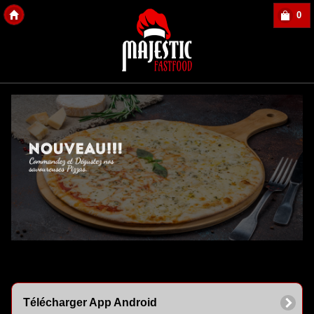
0
Copyright Des-click
Télécharger App Android