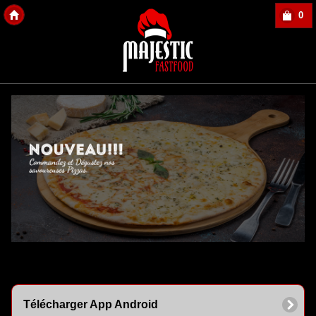
0
Copyright Des-click
Télécharger App Android