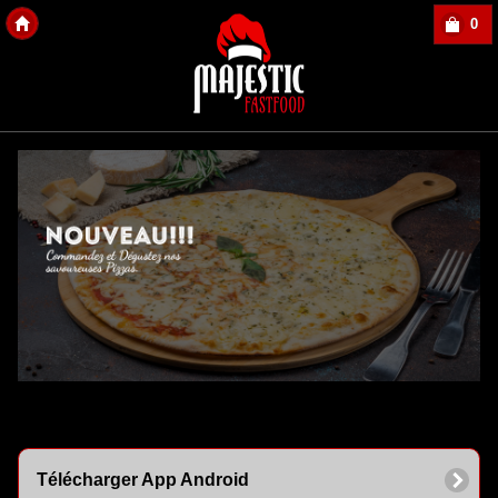
0
Copyright Des-click
Télécharger App Android